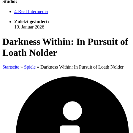
Studio:
4-Real Intermedia
Zuletzt geändert:
19. Januar 2026
Darkness Within: In Pursuit of
Loath Nolder
Startseite
»
Spiele
»
Darkness Within: In Pursuit of Loath Nolder