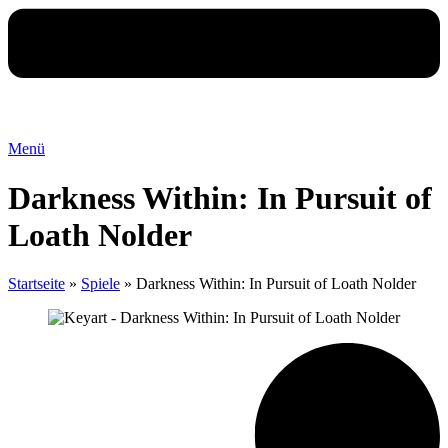
Menü
Darkness Within: In Pursuit of
Loath Nolder
Startseite
»
Spiele
»
Darkness Within: In Pursuit of Loath Nolder