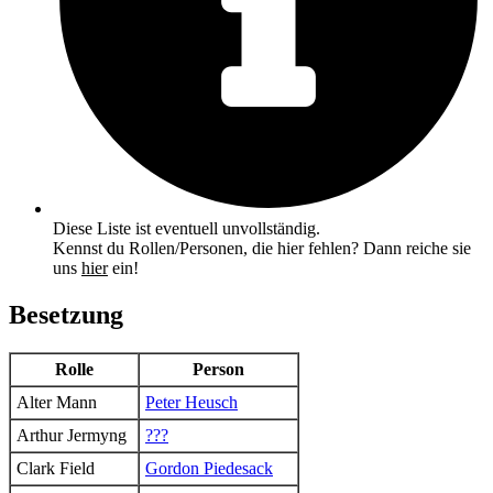
Diese Liste ist eventuell unvollständig.
Kennst du Rollen/Personen, die hier fehlen? Dann reiche sie
uns
hier
ein!
Besetzung
Rolle
Person
Alter Mann
Peter Heusch
Arthur Jermyng
???
Clark Field
Gordon Piedesack