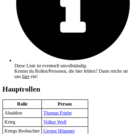
Diese Liste ist eventuell unvollständig.
Kennst du Rollen/Personen, die hier fehlen? Dann reiche sie
uns
hier
ein!
Hauptrollen
Rolle
Person
Abaddon
Thomas Friebe
Krieg
Volker Wolf
Kriegs Beobachter
Gregor Höppner