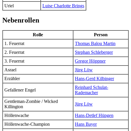
Uriel
Luise Charlotte Brings
Nebenrollen
Rolle
Person
1. Feuerrat
Thomas Balou Martin
2. Feuerrat
Stephan Schleberger
3. Feuerrat
Gregor Höppner
Asrael
Jürg Löw
Erzähler
Hans-Gerd Kilbinger
Reinhard Schulat-
Gefallener Engel
Rademacher
Gentleman-Zombie / Wicked
Jürg Löw
Killington
Höllenwache
Hans-Detlef Hüpgen
Höllenwache-Champion
Hans Bayer