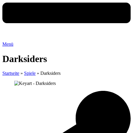
Menü
Darksiders
Startseite
»
Spiele
»
Darksiders