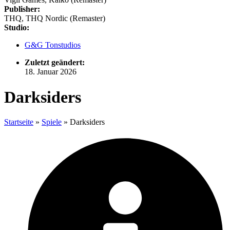
Publisher:
THQ, THQ Nordic (Remaster)
Studio:
G&G Tonstudios
Zuletzt geändert:
18. Januar 2026
Darksiders
Startseite
»
Spiele
»
Darksiders