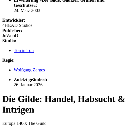
Erweiterung »Die Gilde: Gaukler, Gruften und
Geschütze«
:
24. März 2003
Entwickler:
4HEAD Studios
Publisher:
JoWooD
Studio:
Ton in Ton
Regie:
Wolfgang Zarges
Zuletzt geändert:
26. Januar 2026
Die Gilde: Handel, Habsucht &
Intrigen
Europa 1400: The Guild