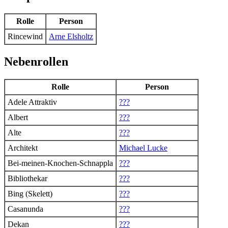
Rolle
Person
Rincewind
Arne Elsholtz
Nebenrollen
Rolle
Person
Adele Attraktiv
???
Albert
???
Alte
???
Architekt
Michael Lucke
Bei-meinen-Knochen-Schnappla
???
Bibliothekar
???
Bing (Skelett)
???
Casanunda
???
Dekan
???