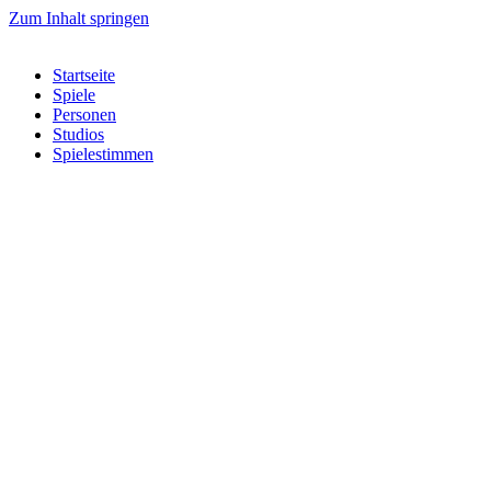
Zum Inhalt springen
Startseite
Spiele
Personen
Studios
Spielestimmen