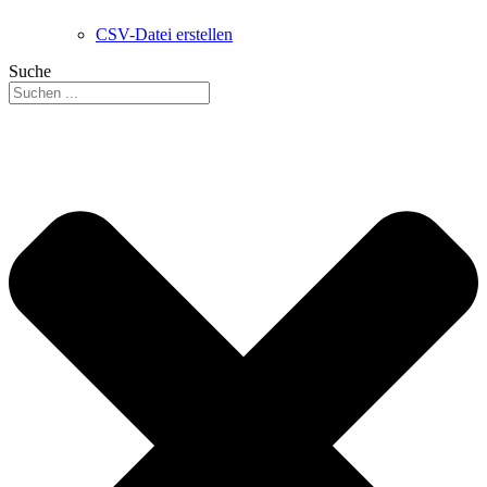
CSV-Datei erstellen
Suche