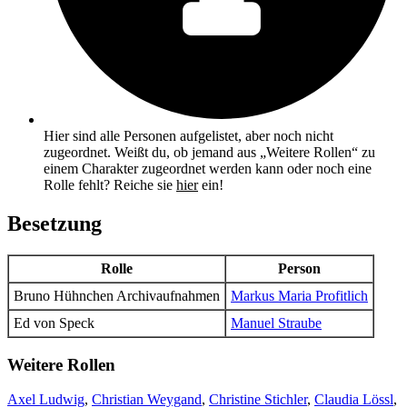
Hier sind alle Personen aufgelistet, aber noch nicht
zugeordnet. Weißt du, ob jemand aus „Weitere Rollen“ zu
einem Charakter zugeordnet werden kann oder noch eine
Rolle fehlt? Reiche sie
hier
ein!
Besetzung
Rolle
Person
Bruno Hühnchen
Archivaufnahmen
Markus Maria Profitlich
Ed von Speck
Manuel Straube
Weitere Rollen
Axel Ludwig
,
Christian Weygand
,
Christine Stichler
,
Claudia Lössl
,