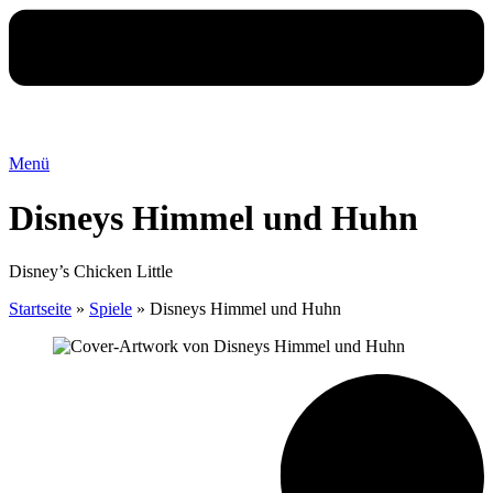
Menü
Disneys Himmel und Huhn
Disney’s Chicken Little
Startseite
»
Spiele
»
Disneys Himmel und Huhn