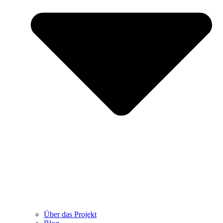
Über das Projekt