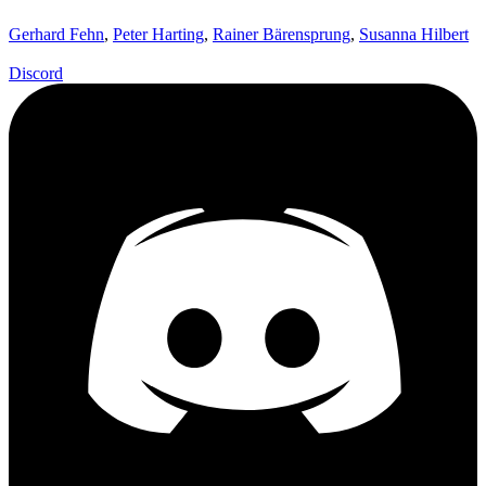
Gerhard Fehn
,
Peter Harting
,
Rainer Bärensprung
,
Susanna Hilbert
Discord