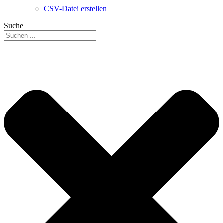
CSV-Datei erstellen
Suche