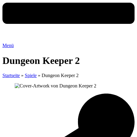
Menü
Dungeon Keeper 2
Startseite
»
Spiele
»
Dungeon Keeper 2