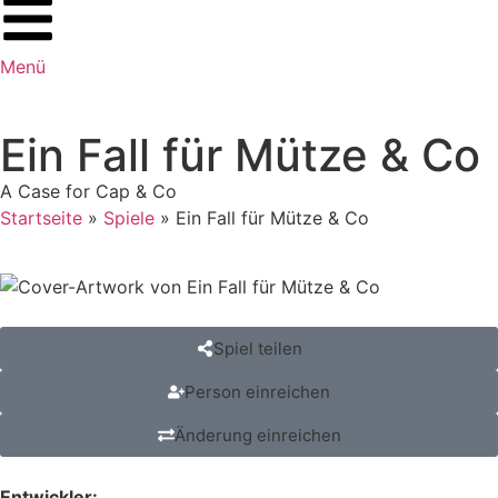
Menü
Ein Fall für Mütze & Co
A Case for Cap & Co
Startseite
»
Spiele
»
Ein Fall für Mütze & Co
Spiel teilen
Person einreichen
Änderung einreichen
Entwickler: