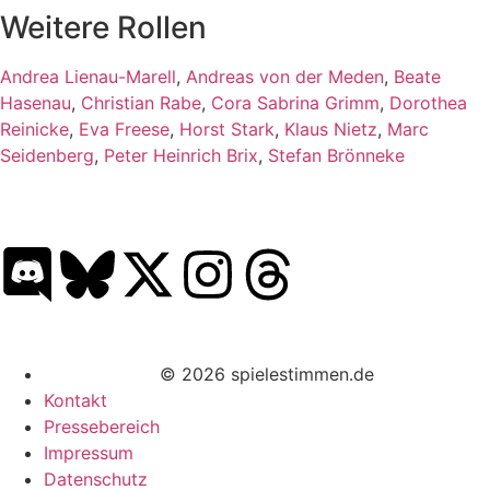
Weitere Rollen
Andrea Lienau-Marell
,
Andreas von der Meden
,
Beate
Hasenau
,
Christian Rabe
,
Cora Sabrina Grimm
,
Dorothea
Reinicke
,
Eva Freese
,
Horst Stark
,
Klaus Nietz
,
Marc
Seidenberg
,
Peter Heinrich Brix
,
Stefan Brönneke
© 2026 spielestimmen.de
Kontakt
Pressebereich
Impressum
Datenschutz