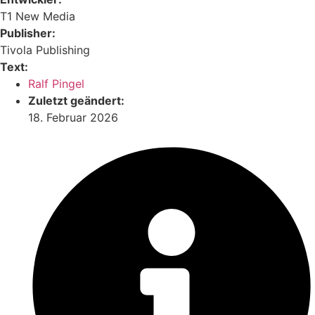
T1 New Media
Publisher:
Tivola Publishing
Text:
Ralf Pingel
Zuletzt geändert:
18. Februar 2026