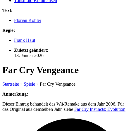
Tonstudio Krauthausen
Text:
Florian Köhler
Regie:
Frank Haut
Zuletzt geändert:
18. Januar 2026
Far Cry Vengeance
Startseite
»
Spiele
»
Far Cry Vengeance
Anmerkung:
Dieser Eintrag behandelt das Wii-Remake aus dem Jahr 2006. Für
das Original aus demselben Jahr, siehe
Far Cry Instincts: Evolution
.