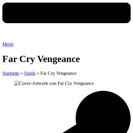
Menü
Far Cry Vengeance
Startseite
»
Spiele
»
Far Cry Vengeance