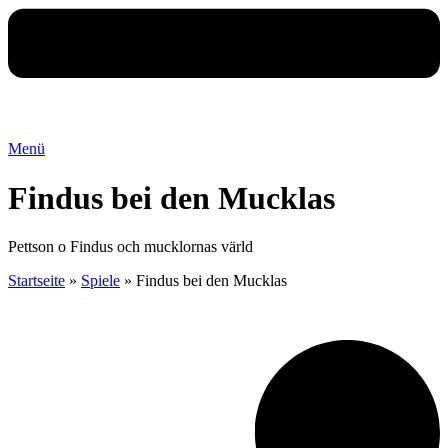
Menü
Findus bei den Mucklas
Pettson o Findus och mucklornas värld
Startseite
»
Spiele
»
Findus bei den Mucklas