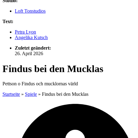
Studio:
Loft Tonstudios
Text:
Petra Lyon
Angelika Kutsch
Zuletzt geändert:
26. April 2026
Findus bei den Mucklas
Pettson o Findus och mucklornas värld
Startseite
»
Spiele
»
Findus bei den Mucklas