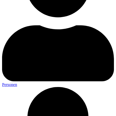
Personen