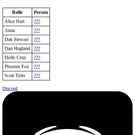
Rolle
Person
Alice Hart
???
Anna
???
Dak Stewart
???
Dan Hagland
???
Holly Cruz
???
Phoenix Fox
???
Scott Tyler
???
Discord