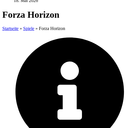
18. Mai 2026
Forza Horizon
Startseite
»
Spiele
»
Forza Horizon