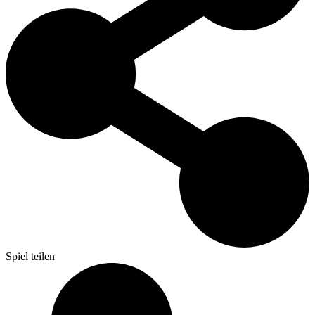
Spiel teilen