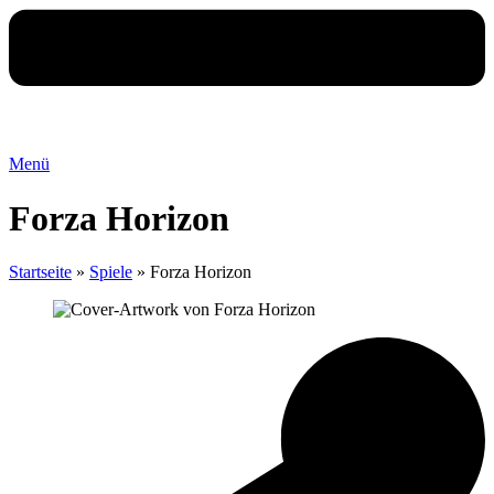
Menü
Forza Horizon
Startseite
»
Spiele
»
Forza Horizon