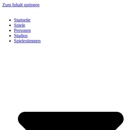
Zum Inhalt springen
Startseite
Spiele
Personen
Studios
Spielestimmen