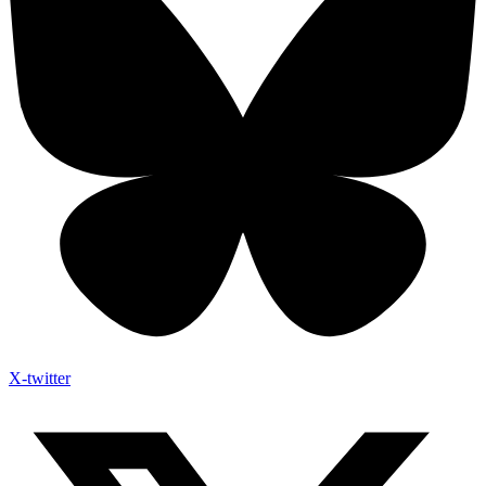
X-twitter