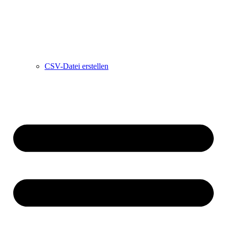
CSV-Datei erstellen