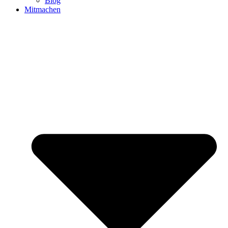
Blog
Mitmachen