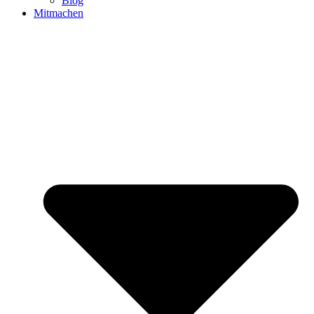
Blog
Mitmachen