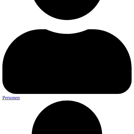
Personen