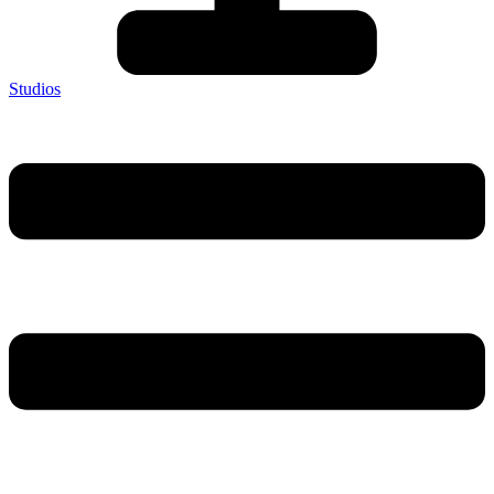
Studios