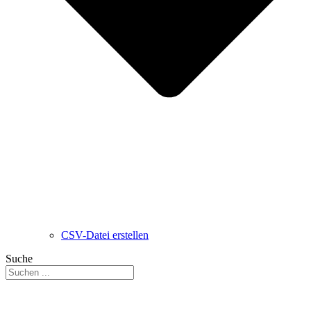
CSV-Datei erstellen
Suche