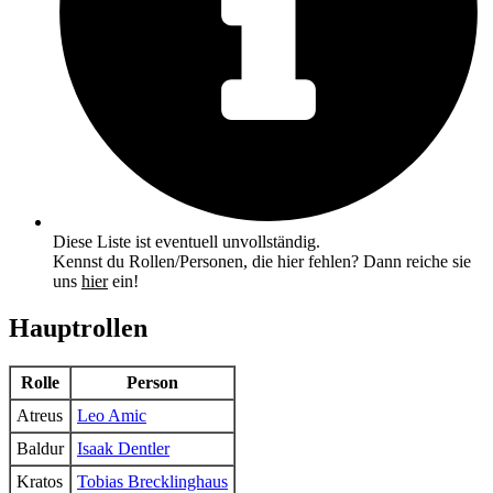
Diese Liste ist eventuell unvollständig.
Kennst du Rollen/Personen, die hier fehlen? Dann reiche sie
uns
hier
ein!
Hauptrollen
Rolle
Person
Atreus
Leo Amic
Baldur
Isaak Dentler
Kratos
Tobias Brecklinghaus