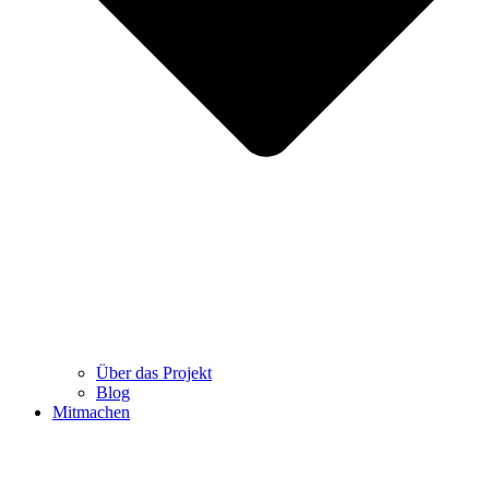
Über das Projekt
Blog
Mitmachen