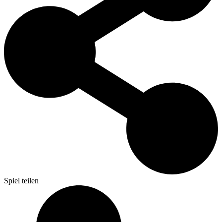
Spiel teilen