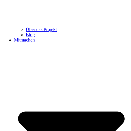
Über das Projekt
Blog
Mitmachen