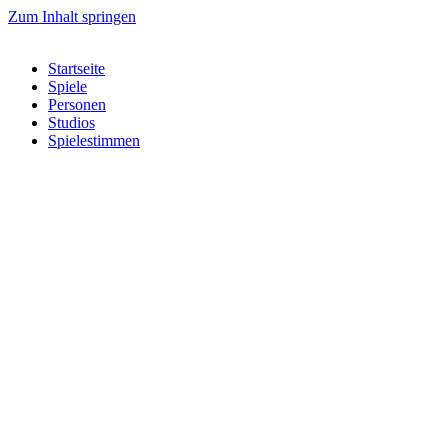
Zum Inhalt springen
Startseite
Spiele
Personen
Studios
Spielestimmen