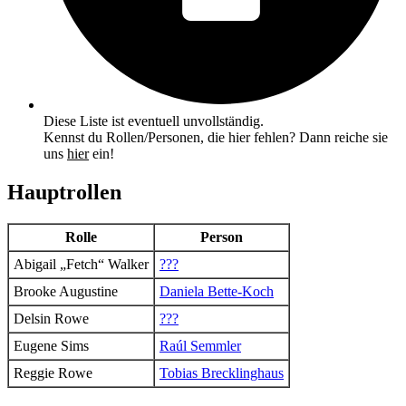
Diese Liste ist eventuell unvollständig.
Kennst du Rollen/Personen, die hier fehlen? Dann reiche sie
uns
hier
ein!
Hauptrollen
Rolle
Person
Abigail „Fetch“ Walker
???
Brooke Augustine
Daniela Bette-Koch
Delsin Rowe
???
Eugene Sims
Raúl Semmler
Reggie Rowe
Tobias Brecklinghaus