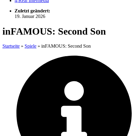
4-Real Intermedia
Zuletzt geändert:
19. Januar 2026
inFAMOUS: Second Son
Startseite
»
Spiele
»
inFAMOUS: Second Son