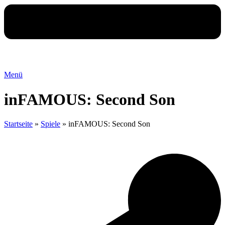
Menü
inFAMOUS: Second Son
Startseite
»
Spiele
»
inFAMOUS: Second Son