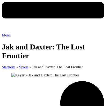
Menü
Jak and Daxter: The Lost
Frontier
Startseite
»
Spiele
»
Jak and Daxter: The Lost Frontier