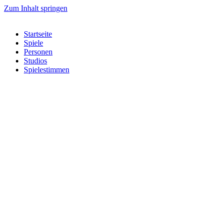
Zum Inhalt springen
Startseite
Spiele
Personen
Studios
Spielestimmen