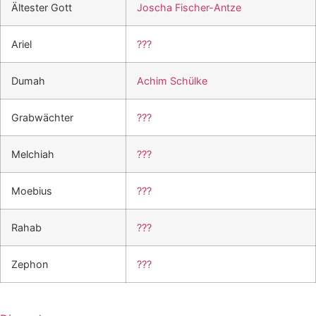
Ältester Gott
Joscha Fischer-Antze
Ariel
???
Dumah
Achim Schülke
Grabwächter
???
Melchiah
???
Moebius
???
Rahab
???
Zephon
???