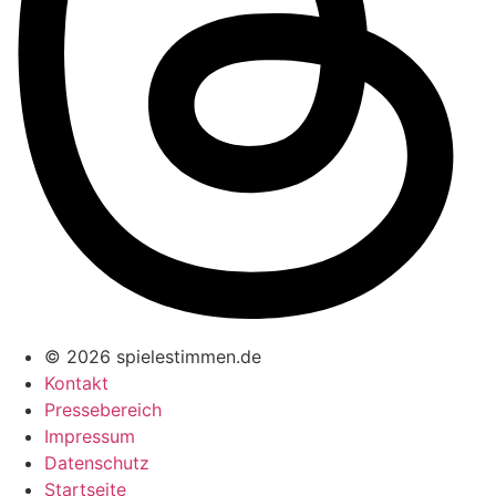
© 2026 spielestimmen.de
Kontakt
Pressebereich
Impressum
Datenschutz
Startseite