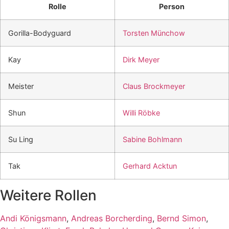
Rolle
Person
Gorilla-Bodyguard
Torsten Münchow
Kay
Dirk Meyer
Meister
Claus Brockmeyer
Shun
Willi Röbke
Su Ling
Sabine Bohlmann
Tak
Gerhard Acktun
Weitere Rollen
Andi Königsmann
,
Andreas Borcherding
,
Bernd Simon
,