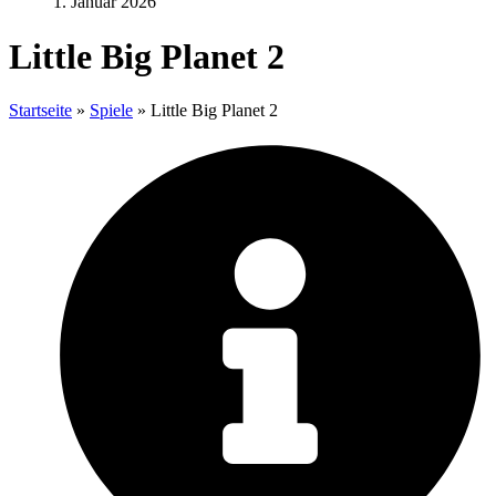
1. Januar 2026
Little Big Planet 2
Startseite
»
Spiele
»
Little Big Planet 2