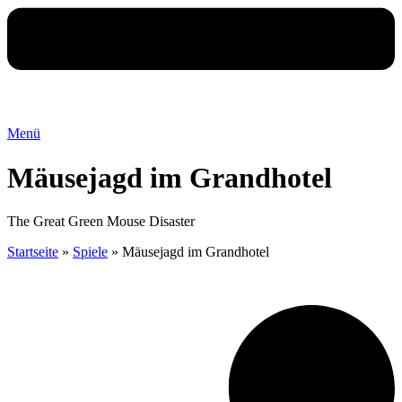
Menü
Mäusejagd im Grandhotel
The Great Green Mouse Disaster
Startseite
»
Spiele
»
Mäusejagd im Grandhotel