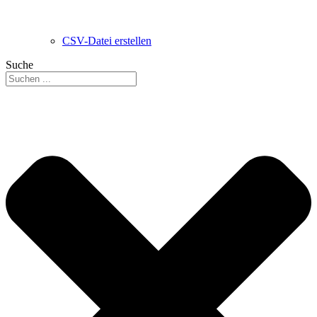
CSV-Datei erstellen
Suche