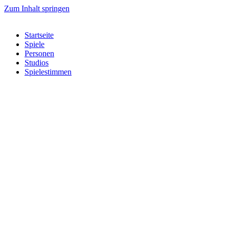
Zum Inhalt springen
Startseite
Spiele
Personen
Studios
Spielestimmen