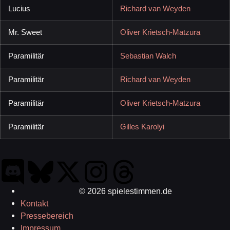
Lucius
Richard van Weyden
Mr. Sweet
Oliver Krietsch-Matzura
Paramilitär
Sebastian Walch
Paramilitär
Richard van Weyden
Paramilitär
Oliver Krietsch-Matzura
Paramilitär
Gilles Karolyi
© 2026 spielestimmen.de
Kontakt
Pressebereich
Impressum