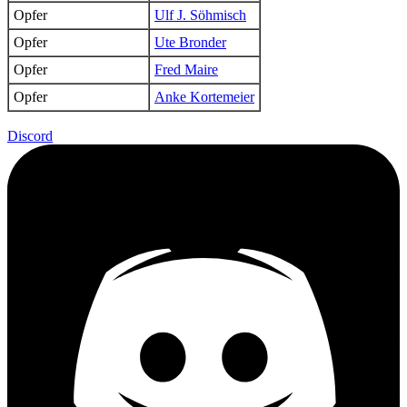
Opfer
Ulf J. Söhmisch
Opfer
Ute Bronder
Opfer
Fred Maire
Opfer
Anke Kortemeier
Discord