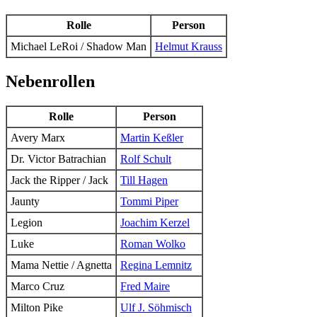
Rolle
Person
Michael LeRoi / Shadow Man
Helmut Krauss
Nebenrollen
Rolle
Person
Avery Marx
Martin Keßler
Dr. Victor Batrachian
Rolf Schult
Jack the Ripper / Jack
Till Hagen
Jaunty
Tommi Piper
Legion
Joachim Kerzel
Luke
Roman Wolko
Mama Nettie / Agnetta
Regina Lemnitz
Marco Cruz
Fred Maire
Milton Pike
Ulf J. Söhmisch