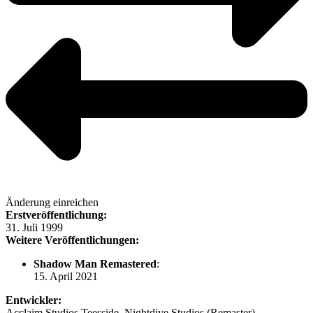
Änderung einreichen
Erstveröffentlichung:
31. Juli 1999
Weitere Veröffentlichungen:
Shadow Man Remastered
:
15. April 2021
Entwickler:
Acclaim Studios Teesside, Nightdive Studios (Remaster)