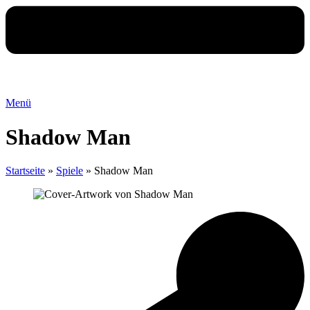
Menü
Shadow Man
Startseite
»
Spiele
»
Shadow Man