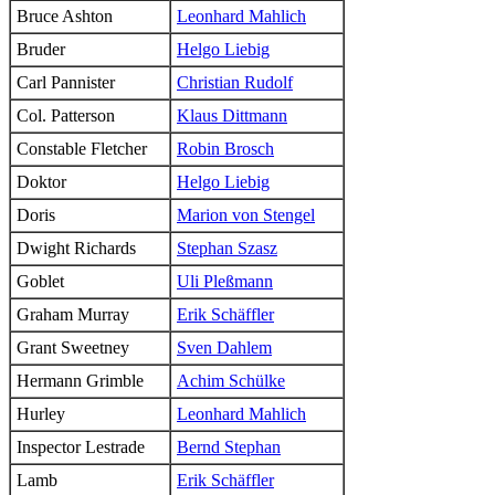
Bruce Ashton
Leonhard Mahlich
Bruder
Helgo Liebig
Carl Pannister
Christian Rudolf
Col. Patterson
Klaus Dittmann
Constable Fletcher
Robin Brosch
Doktor
Helgo Liebig
Doris
Marion von Stengel
Dwight Richards
Stephan Szasz
Goblet
Uli Pleßmann
Graham Murray
Erik Schäffler
Grant Sweetney
Sven Dahlem
Hermann Grimble
Achim Schülke
Hurley
Leonhard Mahlich
Inspector Lestrade
Bernd Stephan
Lamb
Erik Schäffler