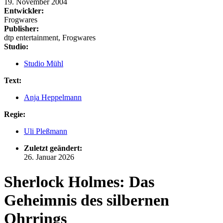
19. November 2004
Entwickler:
Frogwares
Publisher:
dtp entertainment, Frogwares
Studio:
Studio Mühl
Text:
Anja Heppelmann
Regie:
Uli Pleßmann
Zuletzt geändert:
26. Januar 2026
Sherlock Holmes: Das
Geheimnis des silbernen
Ohrrings