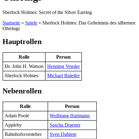
Sherlock Holmes: Secret of the Silver Earring
Startseite
»
Spiele
»
Sherlock Holmes: Das Geheimnis des silbernen
Ohrrings
Hauptrollen
Rolle
Person
Dr. John H. Watson
Henning Venske
Sherlock Holmes
Michael Bideller
Nebenrollen
Rolle
Person
Adam Poole
Wolfgang Hartmann
Appleby
Sascha Draeger
Bahnhofsvorsteher
Sven Dahlem