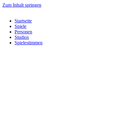
Zum Inhalt springen
Startseite
Spiele
Personen
Studios
Spielestimmen