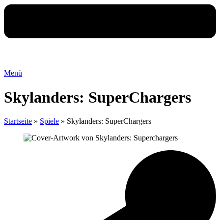
Menü
Skylanders: SuperChargers
Startseite
»
Spiele
»
Skylanders: SuperChargers