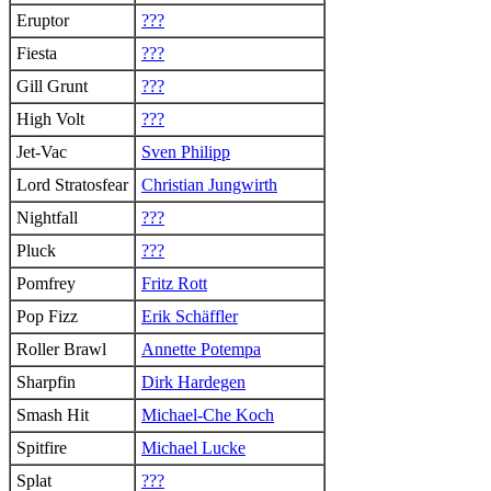
Eruptor
???
Fiesta
???
Gill Grunt
???
High Volt
???
Jet-Vac
Sven Philipp
Lord Stratosfear
Christian Jungwirth
Nightfall
???
Pluck
???
Pomfrey
Fritz Rott
Pop Fizz
Erik Schäffler
Roller Brawl
Annette Potempa
Sharpfin
Dirk Hardegen
Smash Hit
Michael-Che Koch
Spitfire
Michael Lucke
Splat
???