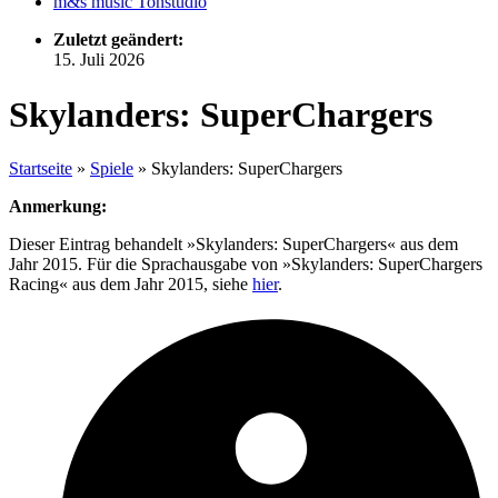
m&s music Tonstudio
Zuletzt geändert:
15. Juli 2026
Skylanders: SuperChargers
Startseite
»
Spiele
»
Skylanders: SuperChargers
Anmerkung:
Dieser Eintrag behandelt »Skylanders: SuperChargers« aus dem
Jahr 2015. Für die Sprachausgabe von »Skylanders: SuperChargers
Racing« aus dem Jahr 2015, siehe
hier
.