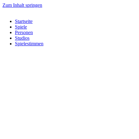
Zum Inhalt springen
Startseite
Spiele
Personen
Studios
Spielestimmen