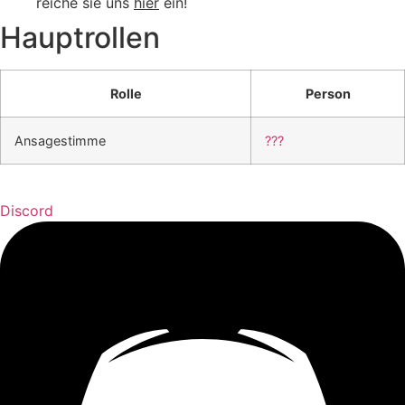
reiche sie uns
hier
ein!
Hauptrollen
Rolle
Person
Ansagestimme
???
Discord