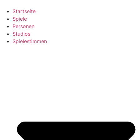
Zum
Inhalt
Startseite
springen
Spiele
Personen
Studios
Spielestimmen