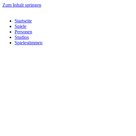
Zum Inhalt springen
Startseite
Spiele
Personen
Studios
Spielestimmen