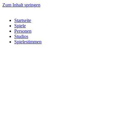
Zum Inhalt springen
Startseite
Spiele
Personen
Studios
Spielestimmen