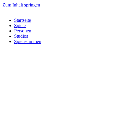
Zum Inhalt springen
Startseite
Spiele
Personen
Studios
Spielestimmen