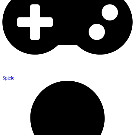
Spiele