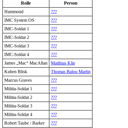
Rolle
Person
Hammond
???
IMC System OS
???
IMC-Soldat 1
???
IMC-Soldat 2
???
IMC-Soldat 3
???
IMC-Soldat 4
???
James „Mac“ MacAllan
Matthias Klie
Kuben Blisk
Thomas Balou Martin
Marcus Graves
???
Militia-Soldat 1
???
Militia-Soldat 2
???
Militia-Soldat 3
???
Militia-Soldat 4
???
Robert Taube / Barker
???