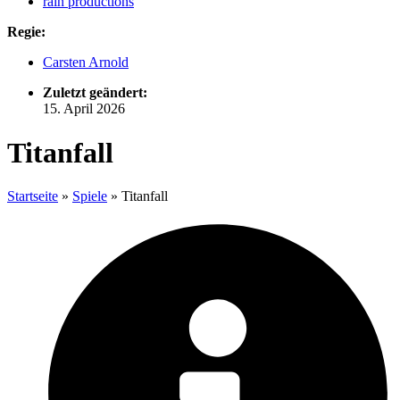
rain productions
Regie:
Carsten Arnold
Zuletzt geändert:
15. April 2026
Titanfall
Startseite
»
Spiele
»
Titanfall