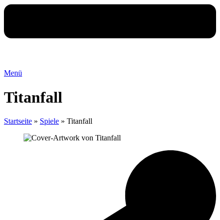
Menü
Titanfall
Startseite
»
Spiele
»
Titanfall