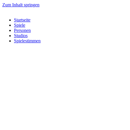
Zum Inhalt springen
Startseite
Spiele
Personen
Studios
Spielestimmen