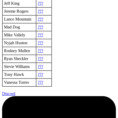
Jeff King
???
Jereme Rogers
???
Lance Mountain
???
Mad Dog
???
Mike Vallely
???
Nyjah Huston
???
Rodney Mullen
???
Ryan Sheckler
???
Stevie Williams
???
Tony Hawk
???
Vanessa Torres
???
Discord