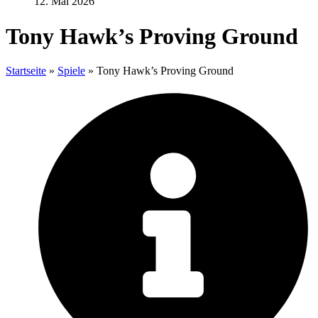
12. Mai 2026
Tony Hawk’s Proving Ground
Startseite
»
Spiele
»
Tony Hawk’s Proving Ground