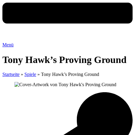
Menü
Tony Hawk’s Proving Ground
Startseite
»
Spiele
»
Tony Hawk’s Proving Ground