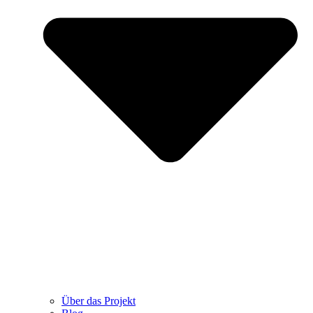
Über das Projekt