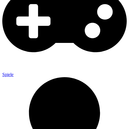
Spiele