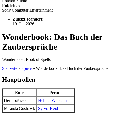
London Studio
Publisher:
Sony Computer Entertainment
Zuletzt geändert:
19. Juli 2026
Wonderbook: Das Buch der
Zaubersprüche
Wonderbook: Book of Spells
Startseite
»
Spiele
»
Wonderbook: Das Buch der Zaubersprüche
Hauptrollen
Rolle
Person
Der Professor
Helmut Winkelmann
Miranda Goshawk
Sylvia Heid