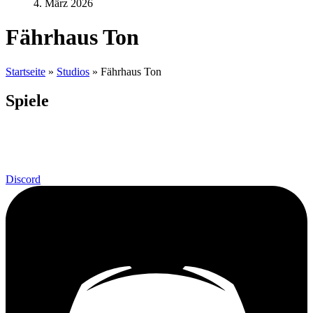
4. März 2026
Fährhaus Ton
Startseite
»
Studios
»
Fährhaus Ton
Spiele
Discord