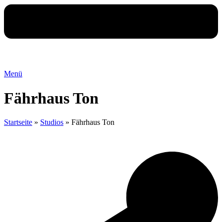
Menü
Fährhaus Ton
Startseite
»
Studios
»
Fährhaus Ton