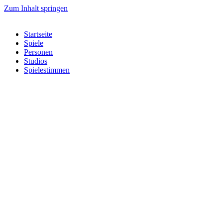
Zum Inhalt springen
Startseite
Spiele
Personen
Studios
Spielestimmen