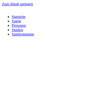
Zum Inhalt springen
Startseite
Spiele
Personen
Studios
Spielestimmen