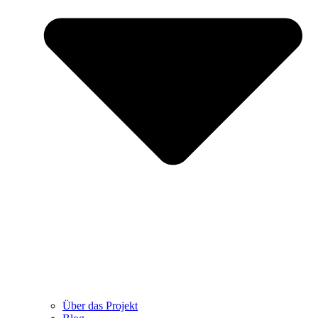
Über das Projekt