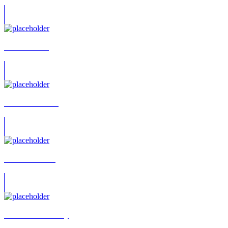
William Cohn
Winfried Hübner
Winnie Brandes
Wladislaw Sadovoy