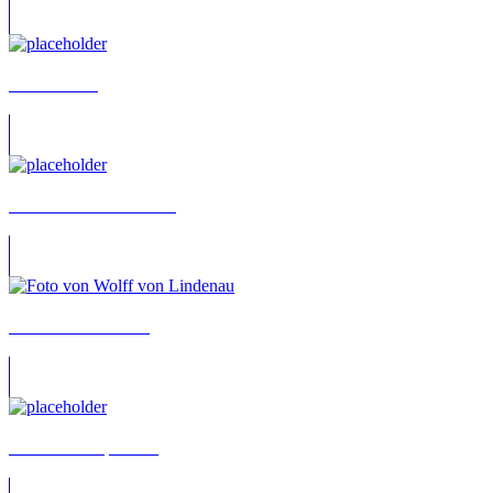
Wolf Wrobel
Wolf-Dieter Poschmann
Wolff von Lindenau
Wolff-Christoph Fuss