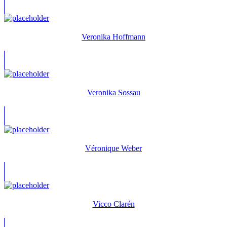
Veronika Hoffmann
Veronika Sossau
Véronique Weber
Vicco Clarén