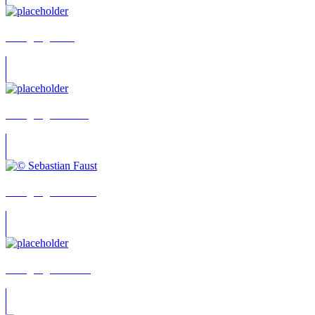
Wolfgang Haas
Wolfgang Häntsch
Wolfgang Hartmann
Wolfgang Heinrich