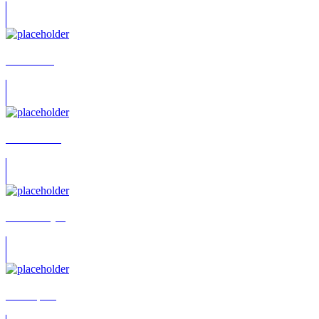
Wolf Frass
Wolf Kahler
Wolf Rahtjen
Wolf Speer