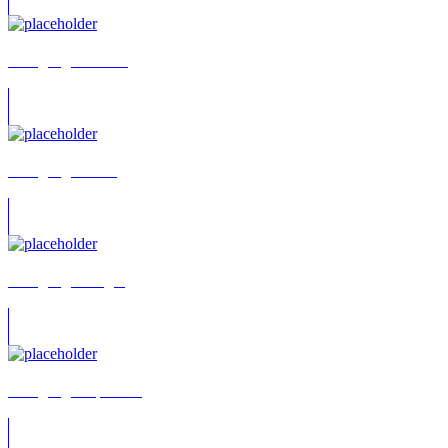
Wolfgang Condrus
Wolfgang Dehler
Wolfgang Draeger
Wolfgang Emperhoff