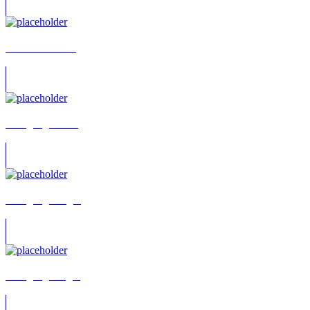
Wolffram Kraus
Wolfgang Bahro
Wolfgang Berger
Wolfgang Bieger