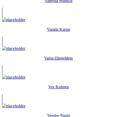
Vanessa Wunsch
Vanida Karun
Vanja Dingeldein
Vee Kuhnen
Veedee Papiri