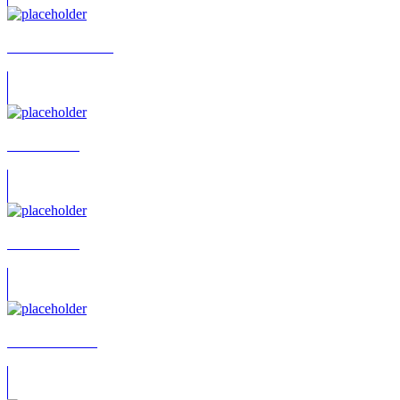
Achim Barrenstein
Achim Bleul
Achim Buch
Achim Büchner