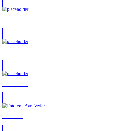
Aaron Kaulbarsch
Aaron Ullmer
Aaron Vössing
Aart Veder