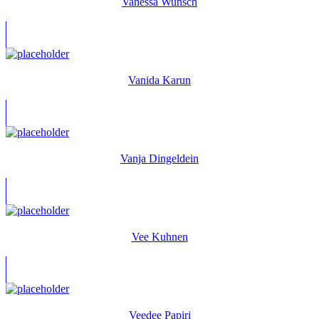
Vanessa Wunsch
Vanida Karun
Vanja Dingeldein
Vee Kuhnen
Veedee Papiri