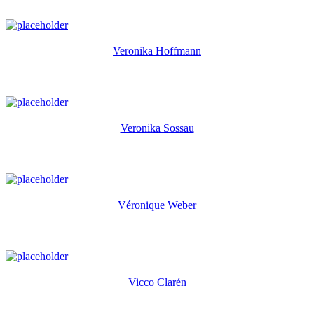
Veronika Hoffmann
Veronika Sossau
Véronique Weber
Vicco Clarén