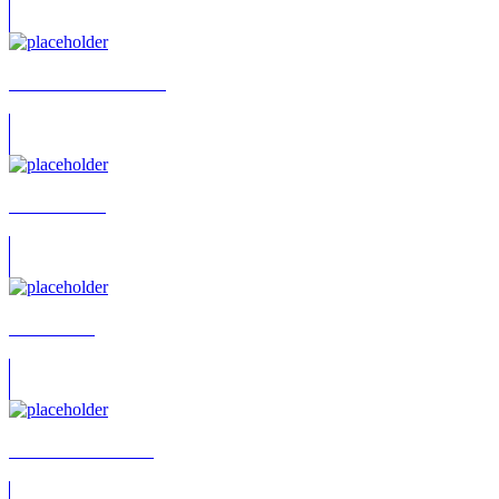
Adam Markus Zaczek
Adam Nümm
Adam Rock
Adele Frost-Leichtle