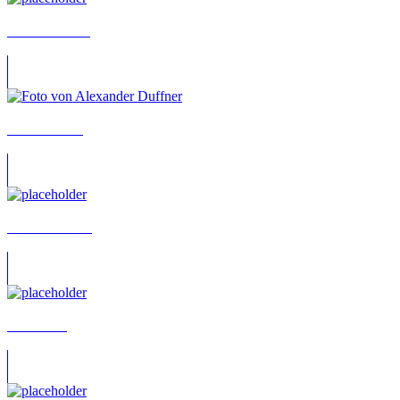
Aletta Lawson
Alex Duffner
Alex Friedland
Alex Lebe