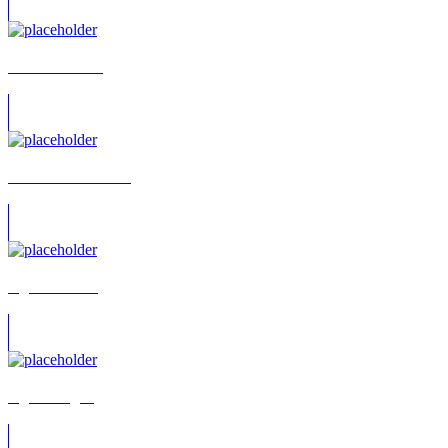
Adelheid Theil
Africa Narbona Gil
Agnes Pollner
Agnes Regan