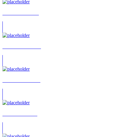
Albrecht Schreiber
Alena Esra Wiedem
Alena Procházková
Alessandro Alioto