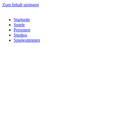
Zum Inhalt springen
Startseite
Spiele
Personen
Studios
Spielestimmen