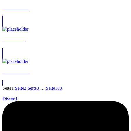
Achim Geisler
Achim Götz
Achim Gunske
Seite
1
Seite
2
Seite
3
…
Seite
183
Discord