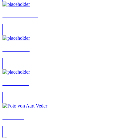
Aaron Kaulbarsch
Aaron Ullmer
Aaron Vössing
Aart Veder