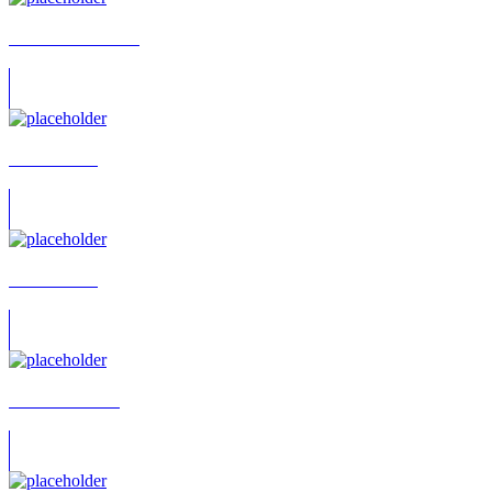
Achim Barrenstein
Achim Bleul
Achim Buch
Achim Büchner