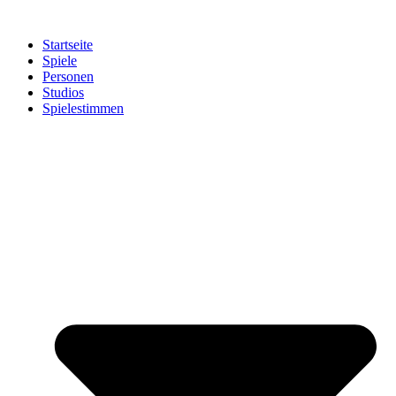
Zum
Inhalt
Startseite
springen
Spiele
Personen
Studios
Spielestimmen