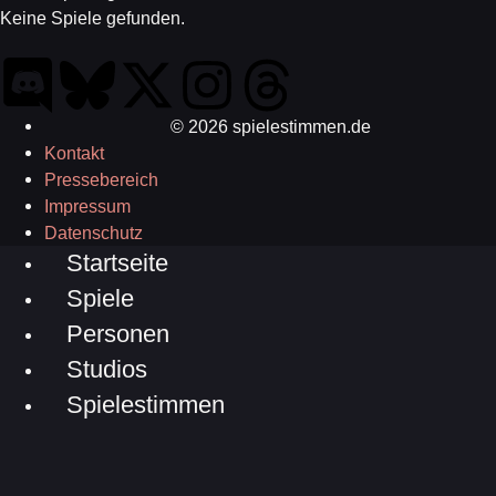
Keine Spiele gefunden.
© 2026 spielestimmen.de
Kontakt
Pressebereich
Impressum
Datenschutz
Startseite
Spiele
Personen
Studios
Spielestimmen