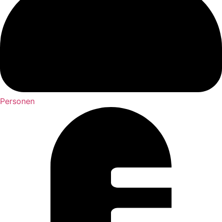
Personen