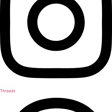
Threads