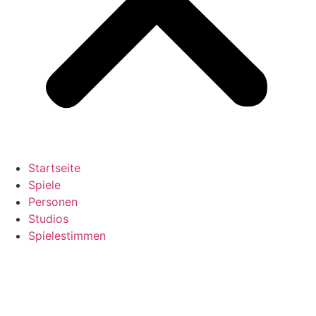
Startseite
Spiele
Personen
Studios
Spielestimmen