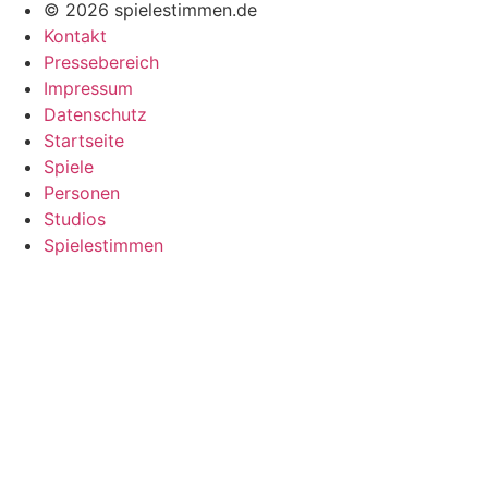
© 2026 spielestimmen.de
Kontakt
Pressebereich
Impressum
Datenschutz
Startseite
Spiele
Personen
Studios
Spielestimmen