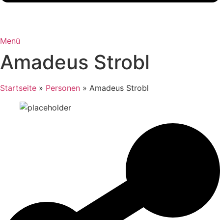
Menü
Amadeus Strobl
Startseite
»
Personen
»
Amadeus Strobl