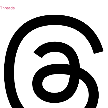
Threads