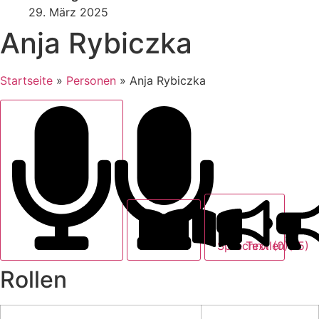
29. März 2025
Anja Rybiczka
Startseite
»
Personen
»
Anja Rybiczka
Text (0)
Sprechrollen (15)
Rollen