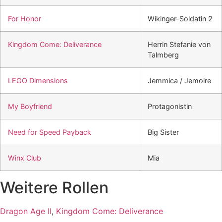
For Honor
Wikinger-Soldatin 2
Kingdom Come: Deliverance
Herrin Stefanie von
Talmberg
LEGO Dimensions
Jemmica / Jemoire
My Boyfriend
Protagonistin
Need for Speed Payback
Big Sister
Winx Club
Mia
Weitere Rollen
Dragon Age II
,
Kingdom Come: Deliverance