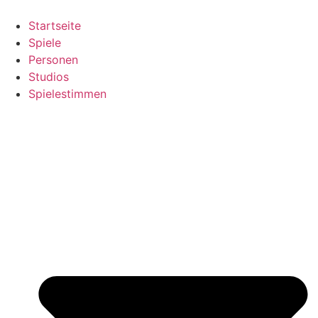
Zum
Inhalt
Startseite
springen
Spiele
Personen
Studios
Spielestimmen