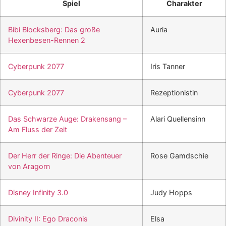
Spiel
Charakter
Bibi Blocksberg: Das große
Auria
Hexenbesen-Rennen 2
Cyberpunk 2077
Iris Tanner
Cyberpunk 2077
Rezeptionistin
Das Schwarze Auge: Drakensang –
Alari Quellensinn
Am Fluss der Zeit
Der Herr der Ringe: Die Abenteuer
Rose Gamdschie
von Aragorn
Disney Infinity 3.0
Judy Hopps
Divinity II: Ego Draconis
Elsa