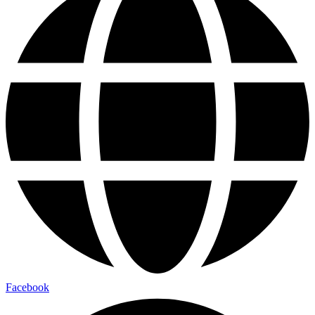
Facebook