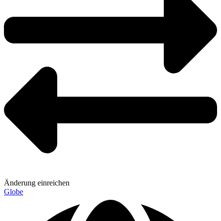
Änderung einreichen
Globe