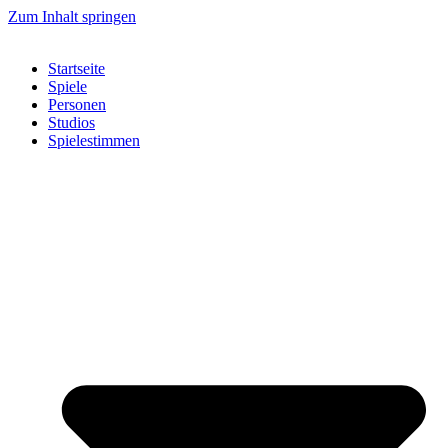
Zum Inhalt springen
Startseite
Spiele
Personen
Studios
Spielestimmen