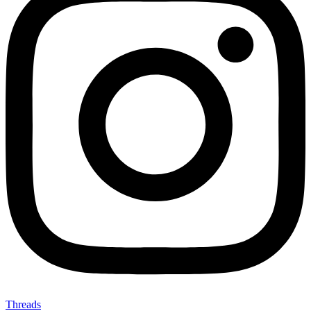
Threads