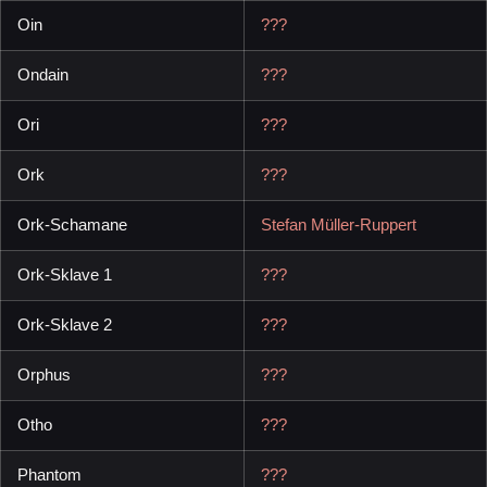
Oin
???
Ondain
???
Ori
???
Ork
???
Ork-Schamane
Stefan Müller-Ruppert
Ork-Sklave 1
???
Ork-Sklave 2
???
Orphus
???
Otho
???
Phantom
???