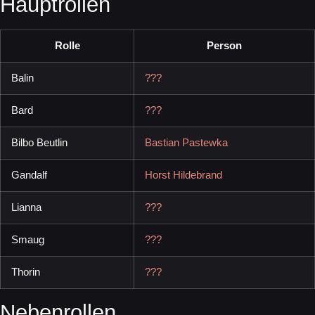
Hauptrollen
Rolle
Person
Balin
???
Bard
???
Bilbo Beutlin
Bastian Pastewka
Gandalf
Horst Hildebrand
Lianna
???
Smaug
???
Thorin
???
Nebenrollen