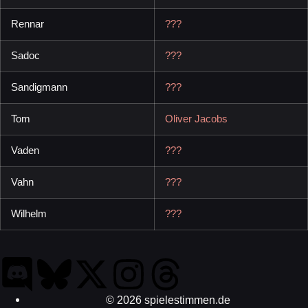
Rennar
???
Sadoc
???
Sandigmann
???
Tom
Oliver Jacobs
Vaden
???
Vahn
???
Wilhelm
???
© 2026 spielestimmen.de