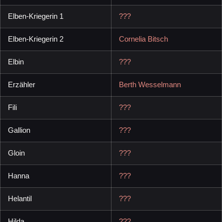
Elben-Kriegerin 1
???
Elben-Kriegerin 2
Cornelia Bitsch
Elbin
???
Erzähler
Berth Wesselmann
Fili
???
Gallion
???
Gloin
???
Hanna
???
Helantil
???
Hilda
???