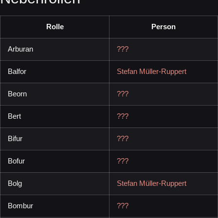
Rolle
Person
Arburan
???
Balfor
Stefan Müller-Ruppert
Beorn
???
Bert
???
Bifur
???
Bofur
???
Bolg
Stefan Müller-Ruppert
Bombur
???