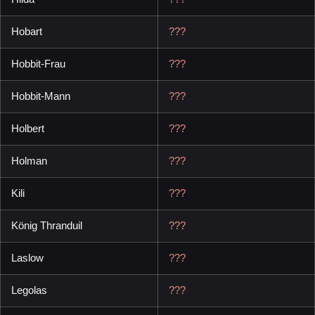
Hobart
???
Hobbit-Frau
???
Hobbit-Mann
???
Holbert
???
Holman
???
Kili
???
König Thranduil
???
Laslow
???
Legolas
???